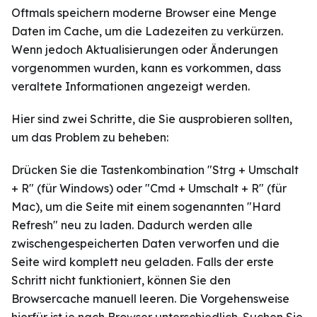
Oftmals speichern moderne Browser eine Menge
Daten im Cache, um die Ladezeiten zu verkürzen.
Wenn jedoch Aktualisierungen oder Änderungen
vorgenommen wurden, kann es vorkommen, dass
veraltete Informationen angezeigt werden.
Hier sind zwei Schritte, die Sie ausprobieren sollten,
um das Problem zu beheben:
Drücken Sie die Tastenkombination "Strg + Umschalt
+ R" (für Windows) oder "Cmd + Umschalt + R" (für
Mac), um die Seite mit einem sogenannten "Hard
Refresh" neu zu laden. Dadurch werden alle
zwischengespeicherten Daten verworfen und die
Seite wird komplett neu geladen. Falls der erste
Schritt nicht funktioniert, können Sie den
Browsercache manuell leeren. Die Vorgehensweise
hierfür ist je nach Browser unterschiedlich. Suchen Sie