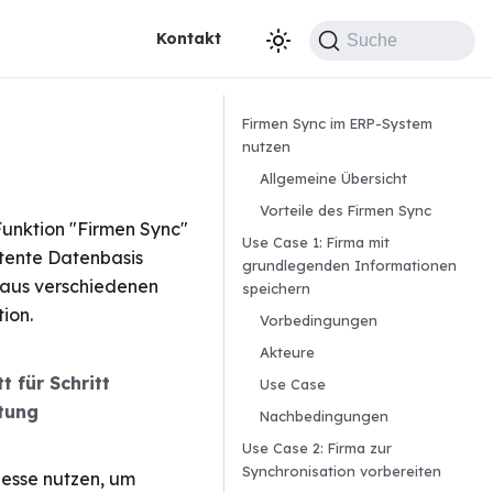
Kontakt
Suche
Firmen Sync im ERP-System
nutzen
Allgemeine Übersicht
Vorteile des Firmen Sync
Funktion "Firmen Sync"
Use Case 1: Firma mit
stente Datenbasis
grundlegenden Informationen
 aus verschiedenen
speichern
ion.
Vorbedingungen
Akteure
tt für Schritt
Use Case
itung
Nachbedingungen
Use Case 2: Firma zur
Synchronisation vorbereiten
zesse nutzen, um