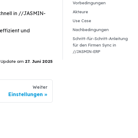
Vorbedingungen
Akteure
chnell in //JASMIN-
Use Case
Nachbedingungen
effizient und
Schritt-für-Schritt-Anleitung
für den Firmen Sync in
//JASMIN-ERP
s Update
am
27. Juni 2025
Weiter
Einstellungen