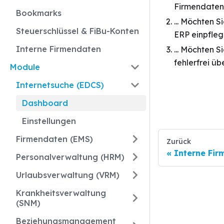
Firmendaten 
Bookmarks
... Möchten 
Steuerschlüssel & FiBu-Konten
ERP einpfleg
Interne Firmendaten
... Möchten S
fehlerfrei ü
Module
Internetsuche (EDCS)
Dashboard
Einstellungen
Firmendaten (EMS)
Zurück
Interne Fi
Personalverwaltung (HRM)
Urlaubsverwaltung (VRM)
Krankheitsverwaltung
(SNM)
Beziehungsmanagement