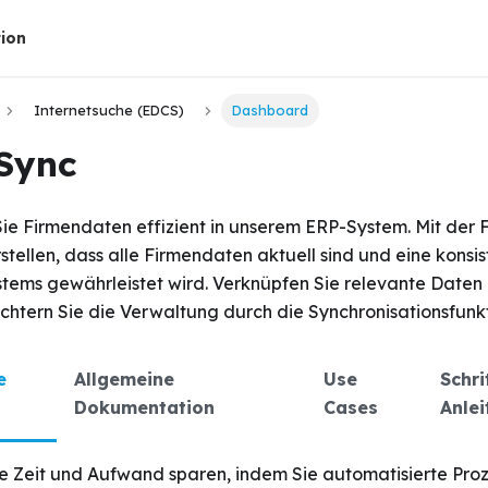
ion
Internetsuche (EDCS)
Dashboard
Sync
Sie Firmendaten effizient in unserem ERP-System. Mit der 
stellen, dass alle Firmendaten aktuell sind und eine konsi
stems gewährleistet wird. Verknüpfen Sie relevante Daten
ichtern Sie die Verwaltung durch die Synchronisationsfunkt
e
Allgemeine
Use
Schri
Dokumentation
Cases
Anle
Sie Zeit und Aufwand sparen, indem Sie automatisierte Pro