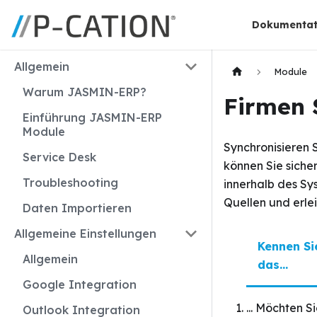
Dokumentat
Allgemein
Module
Warum JASMIN-ERP?
Firmen 
Einführung JASMIN-ERP
Module
Synchronisieren 
Service Desk
können Sie sicher
Troubleshooting
innerhalb des Sy
Quellen und erle
Daten Importieren
Allgemeine Einstellungen
Kennen Si
Allgemein
das...
Google Integration
... Möchten 
Outlook Integration