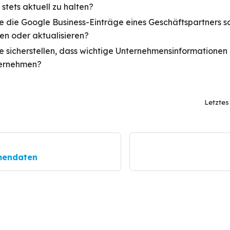
stets aktuell zu halten?
Sie die Google Business-Einträge eines Geschäftspartners s
en oder aktualisieren?
ie sicherstellen, dass wichtige Unternehmensinformationen 
bernehmen?
Letzte
rmendaten