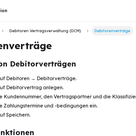
ion
Debitoren Vertragsverwaltung (DCM)
Debitorenverträge
enverträge
on Debitorverträgen
auf Debitoren → Debitorverträge.
auf Debitorvertrag anlegen.
e Kundennummer, den Vertragspartner und die Klassifizier
e Zahlungstermine und -bedingungen ein.
uf Speichern.
unktionen