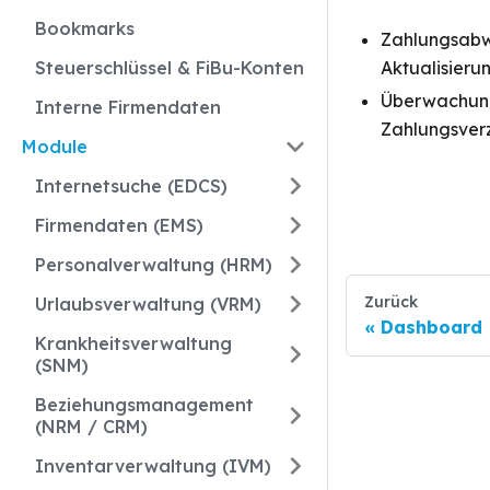
Bookmarks
Zahlungsabw
Steuerschlüssel & FiBu-Konten
Aktualisier
Überwachung
Interne Firmendaten
Zahlungsver
Module
Internetsuche (EDCS)
Firmendaten (EMS)
Personalverwaltung (HRM)
Zurück
Urlaubsverwaltung (VRM)
Dashboard
Krankheitsverwaltung
(SNM)
Beziehungsmanagement
(NRM / CRM)
Inventarverwaltung (IVM)