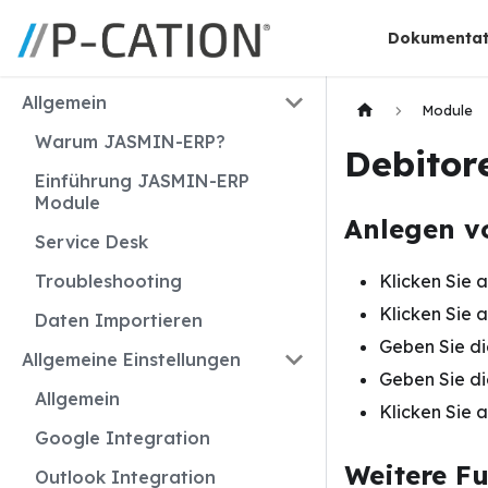
Dokumentat
Allgemein
Module
Warum JASMIN-ERP?
Debitor
Einführung JASMIN-ERP
Module
Anlegen v
Service Desk
Troubleshooting
Klicken Sie 
Klicken Sie 
Daten Importieren
Geben Sie di
Allgemeine Einstellungen
Geben Sie di
Allgemein
Klicken Sie a
Google Integration
Weitere F
Outlook Integration