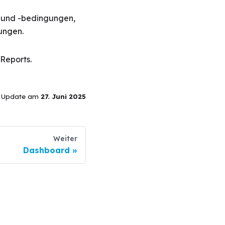
 und -bedingungen,
ungen.
Reports.
s Update
am
27. Juni 2025
Weiter
Dashboard