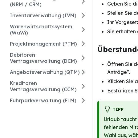
Geben Sie di
(NRM / CRM)
Stellen Sie d
Inventarverwaltung (IVM)
Ihr Vorgeset
Warenwirtschaftssystem
Sie erhalten
(WaWi)
Projektmanagement (PTM)
Überstund
Debitoren
Vertragsverwaltung (DCM)
Öffnen Sie d
Angebotsverwaltung (QTM)
Anträge".
Klicken Sie a
Kreditoren
Vertragsverwaltung (CCM)
Bestätigen S
Fuhrparkverwaltung (FLM)
TIPP
Urlaub taucht 
fehlenden Mita
Wahl aus, wäh