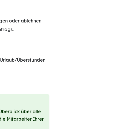
gen oder ablehnen.
ntrags.
 "Urlaub/Überstunden
Überblick über alle
ie Mitarbeiter Ihrer