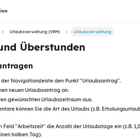
ion
Urlaubsverwaltung (VRM)
Urlaubsverwaltung
und Überstunden
antragen
n der Navigationsleiste den Punkt "Urlaubsantrag".
nen neuen Urlaubsantrag an.
den gewünschten Urlaubszeitraum aus.
tare können Sie die Art des Urlaubs (z.B. Erholungsurlau
 Feld "Arbeitszeit" die Anzahl der Urlaubstage ein (z.B. 1,
einen halben Tag).