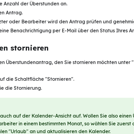
e Anzahl der Überstunden an.
en Antrag.
zter oder Bearbeiter wird den Antrag prüfen und genehmi
 eine Benachrichtigung per E-Mail über den Status Ihres A
en stornieren
en Überstundenantrag, den Sie stornieren möchten unter
uf die Schaltfläche "Stornieren".
ie die Stornierung.
auch auf der Kalender-Ansicht auf. Wollen Sie also einen 
rbeiter in einem bestimmten Monat, so wählen Sie zuerst d
len "Urlaub" an und aktualisieren den Kalender.