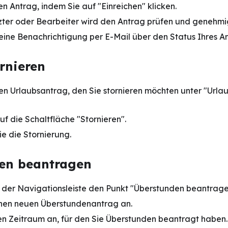
en Antrag, indem Sie auf "Einreichen" klicken.
zter oder Bearbeiter wird den Antrag prüfen und genehmi
 eine Benachrichtigung per E-Mail über den Status Ihres A
rnieren
en Urlaubsantrag, den Sie stornieren möchten unter "Url
uf die Schaltfläche "Stornieren".
ie die Stornierung.
en beantragen
n der Navigationsleiste den Punkt "Überstunden beantrage
inen neuen Überstundenantrag an.
n Zeitraum an, für den Sie Überstunden beantragt haben.