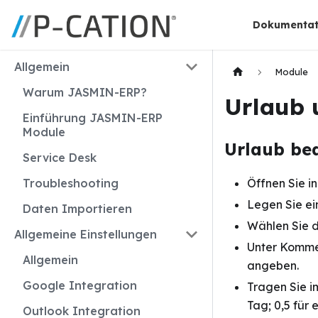
Dokumentat
Allgemein
Module
Warum JASMIN-ERP?
Urlaub 
Einführung JASMIN-ERP
Module
Urlaub be
Service Desk
Troubleshooting
Öffnen Sie i
Legen Sie ei
Daten Importieren
Wählen Sie 
Allgemeine Einstellungen
Unter Kommen
Allgemein
angeben.
Google Integration
Tragen Sie im
Tag; 0,5 für 
Outlook Integration