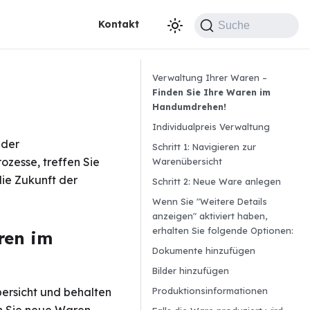
Kontakt
Suche
Verwaltung Ihrer Waren –
Finden Sie Ihre Waren im
Handumdrehen!
Individualpreis Verwaltung
 der
Schritt 1: Navigieren zur
zesse, treffen Sie
Warenübersicht
die Zukunft der
Schritt 2: Neue Ware anlegen
Wenn Sie "Weitere Details
anzeigen" aktiviert haben,
erhalten Sie folgende Optionen:
ren im
Dokumente hinzufügen
Bilder hinzufügen
Produktionsinformationen
ersicht und behalten