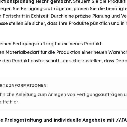
uktionsplanung leicht gemacht.
Steuern Sie die Produkti
egen Sie Fertigungsaufträge an, planen Sie die benötigt
 Fortschritt in Echtzeit. Durch eine präzise Planung und V
se stellen Sie sicher, dass Ihre Produkte pünktlich und in
 einen Fertigungsauftrag für ein neues Produkt.
en Materialbedarf für die Produktion einer neuen Warenc
e den Produktionsfortschritt, um sicherzustellen, dass Dea
ERTE INFORMATIONEN:
ührliche Anleitung zum Anlegen von Fertigungsaufträgen u
bitte
hier
.
le Preisgestaltung und individuelle Angebote mit //