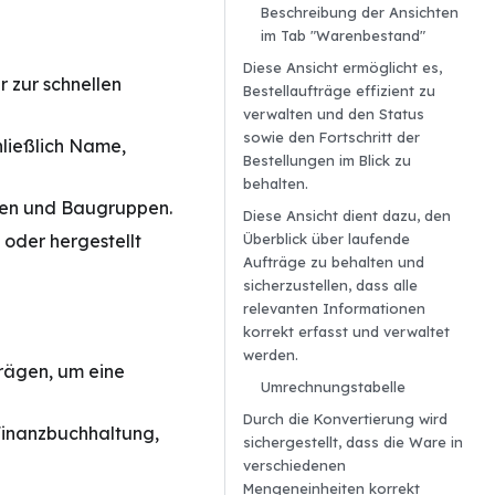
Beschreibung der Ansichten
im Tab "Warenbestand"
Diese Ansicht ermöglicht es,
 zur schnellen
Bestellaufträge effizient zu
verwalten und den Status
sowie den Fortschritt der
hließlich Name,
Bestellungen im Blick zu
behalten.
gen und Baugruppen.
Diese Ansicht dient dazu, den
Überblick über laufende
 oder hergestellt
Aufträge zu behalten und
sicherzustellen, dass alle
relevanten Informationen
korrekt erfasst und verwaltet
werden.
trägen, um eine
Umrechnungstabelle
Durch die Konvertierung wird
Finanzbuchhaltung,
sichergestellt, dass die Ware in
verschiedenen
Mengeneinheiten korrekt