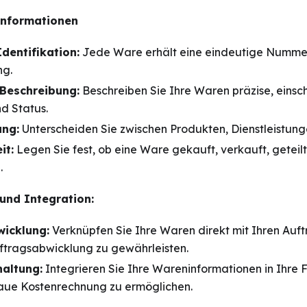
Informationen
dentifikation:
Jede Ware erhält eine eindeutige Nummer
ng.
 Beschreibung:
Beschreiben Sie Ihre Waren präzise, einsc
d Status.
ung:
Unterscheiden Sie zwischen Produkten, Dienstleistun
it:
Legen Sie fest, ob eine Ware gekauft, verkauft, geteilt
.
und Integration:
icklung:
Verknüpfen Sie Ihre Waren direkt mit Ihren Auf
uftragsabwicklung zu gewährleisten.
altung:
Integrieren Sie Ihre Wareninformationen in Ihre 
aue Kostenrechnung zu ermöglichen.