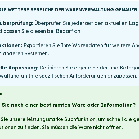
SIE WEITERE BEREICHE DER WARENVERWALTUNG GENAUER
überprüfung:
Überprüfen Sie jederzeit den aktuellen Lag
 passen Sie diesen bei Bedarf an.
nktionen:
Exportieren Sie Ihre Warendaten für weitere An
n anderen Systemen.
elle Anpassung:
Definieren Sie eigene Felder und Kategor
altung an Ihre spezifischen Anforderungen anzupassen.
P
 Sie nach einer bestimmten Ware oder Information?
Sie unsere leistungsstarke Suchfunktion, um schnell die 
tionen zu finden. Sie müssen die Ware nicht öffnen.