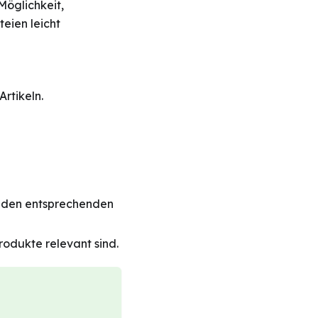
Möglichkeit,
eien leicht
rtikeln.
 den entsprechenden
rodukte relevant sind.