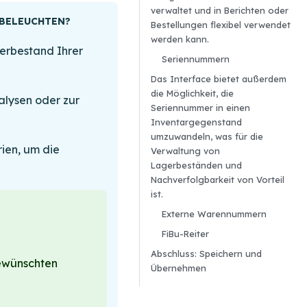
verwaltet und in Berichten oder
 BELEUCHTEN?
Bestellungen flexibel verwendet
werden kann.
erbestand Ihrer
Seriennummern
Das Interface bietet außerdem
die Möglichkeit, die
alysen oder zur
Seriennummer in einen
Inventargegenstand
umzuwandeln, was für die
ien, um die
Verwaltung von
Lagerbeständen und
Nachverfolgbarkeit von Vorteil
ist.
Externe Warennummern
FiBu-Reiter
Abschluss: Speichern und
gewünschten
Übernehmen