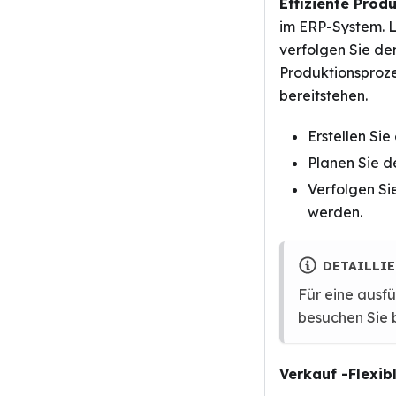
Effiziente Prod
im ERP-System. L
verfolgen Sie den
Produktionsprozes
bereitstehen.
Erstellen Sie
Planen Sie d
Verfolgen Si
werden.
DETAILLI
Für eine ausf
besuchen Sie 
Verkauf -Flexib