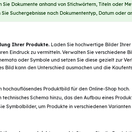
n Sie Dokumente anhand von Stichwörtern, Titeln oder Me
rn Sie Suchergebnisse nach Dokumententyp, Datum oder an
llung Ihrer Produkte.
Laden Sie hochwertige Bilder Ihre
ren Eindruck zu vermitteln. Verwalten Sie verschiedene B
hemata oder Symbole und setzen Sie diese gezielt zur Ver
s Bild kann den Unterschied ausmachen und die Kaufents
n hochauflösendes Produktbild für den Online-Shop hoch.
n technisches Schema hinzu, das den Aufbau eines Produkt
e Symbolbilder, um Produkte in verschiedenen Varianten 