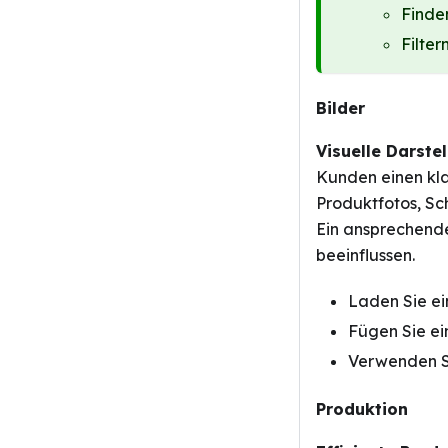
Finde
Filte
Bilder
Visuelle Darste
Kunden einen kla
Produktfotos, Sc
Ein ansprechende
beeinflussen.
Laden Sie ei
Fügen Sie ei
Verwenden Si
Produktion