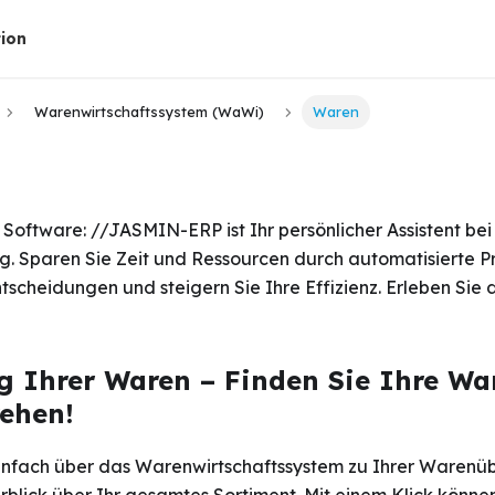
ion
Warenwirtschaftssystem (WaWi)
Waren
 Software: //JASMIN-ERP ist Ihr persönlicher Assistent bei
 Sparen Sie Zeit und Ressourcen durch automatisierte Pro
tscheidungen und steigern Sie Ihre Effizienz. Erleben Sie 
g Ihrer Waren –
Finden Sie Ihre Wa
ehen!
infach über das Warenwirtschaftssystem zu Ihrer Warenüb