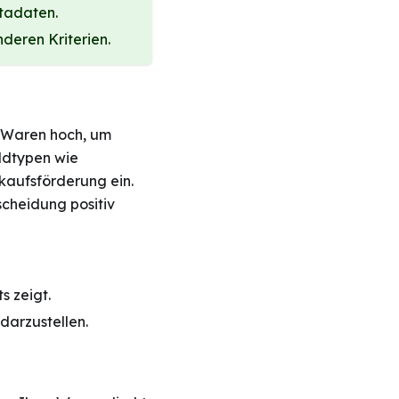
tadaten.
deren Kriterien.
r Waren hoch, um
ildtypen wie
kaufsförderung ein.
cheidung positiv
s zeigt.
darzustellen.