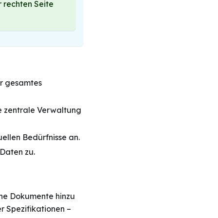
 rechten Seite
hr gesamtes
e zentrale Verwaltung
ellen Bedürfnisse an.
 Daten zu.
ne Dokumente hinzu
r Spezifikationen –