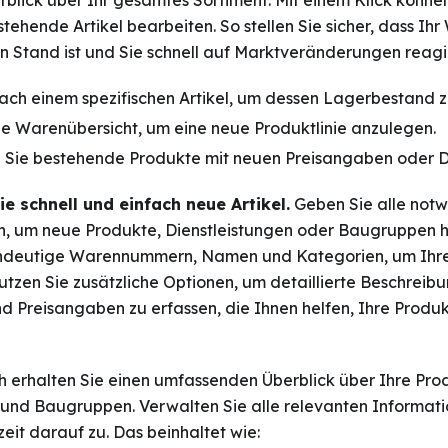
erblick über Ihr gesamtes Sortiment. Mit einem Klick könn
tehende Artikel bearbeiten. So stellen Sie sicher, dass I
 Stand ist und Sie schnell auf Marktveränderungen reagi
ach einem spezifischen Artikel, um dessen Lagerbestand z
ie Warenübersicht, um eine neue Produktlinie anzulegen.
n Sie bestehende Produkte mit neuen Preisangaben oder De
Sie schnell und einfach neue Artikel.
Geben Sie alle not
n, um neue Produkte, Dienstleistungen oder Baugruppen 
eindeutige Warennummern, Namen und Kategorien, um Ihre
utzen Sie zusätzliche Optionen, um detaillierte Beschreib
d Preisangaben zu erfassen, die Ihnen helfen, Ihre Produk
h erhalten Sie einen umfassenden Überblick über Ihre Pro
 und Baugruppen. Verwalten Sie alle relevanten Informati
zeit darauf zu. Das beinhaltet wie: