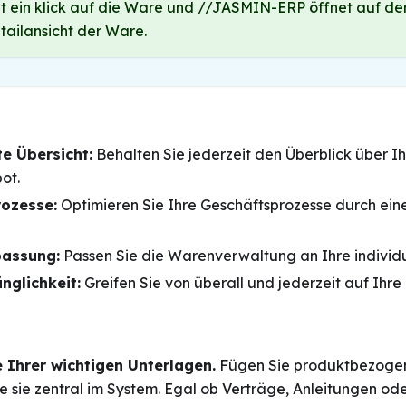
ht ein klick auf die Ware und //JASMIN-ERP öffnet auf der
tailansicht der Ware.
e Übersicht:
Behalten Sie jederzeit den Überblick über I
ot.
rozesse:
Optimieren Sie Ihre Geschäftsprozesse durch ein
passung:
Passen Sie die Warenverwaltung an Ihre individu
nglichkeit:
Greifen Sie von überall und jederzeit auf Ihre
 Ihrer wichtigen Unterlagen.
Fügen Sie produktbezoge
e sie zentral im System. Egal ob Verträge, Anleitungen ode